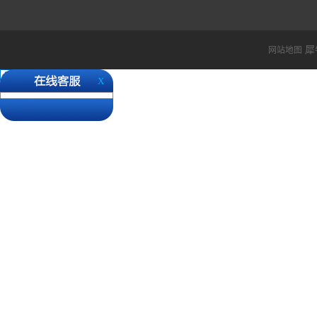
犀
网站地图
X