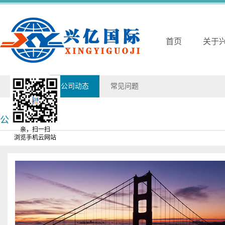
首页
关于
兴亿动态
公司动态
常见问题
公司动态
亲，扫一扫
浏览手机云网站
易(counter