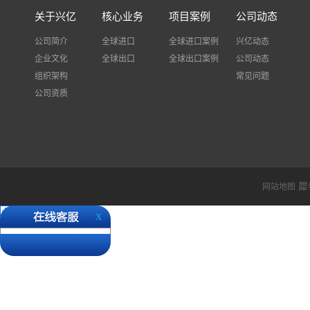
关于兴亿
核心业务
项目案例
公司动态
公司简介
全球进口
全球进口案例
兴亿动态
企业文化
全球出口
全球出口案例
公司动态
组织架构
常见问题
公司资质
犀
网站地图
X