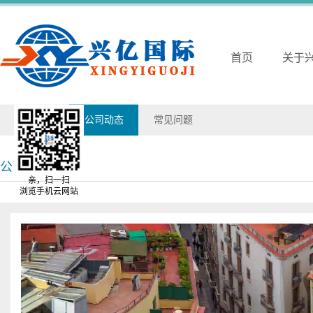
首页
关于
兴亿动态
公司动态
常见问题
公司动态
亲，扫一扫
浏览手机云网站
从上海寄到保加利亚，求好点的国际货代公司？
浏览次数：
202
廷是世界主要的谷物与大豆出口国。谷物进口国主要有日本、中国、南亚以