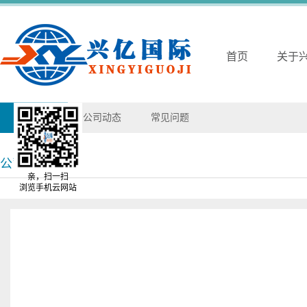
首页
关于
兴亿动态
公司动态
常见问题
公司动态
亲，扫一扫
浏览手机云网站
UPS代理商的价格高吗？
2020
-
11
-
04
浏览次数：
208
之前小编也有说关于UPS代理商在价格方面，服务方面的优势，大家