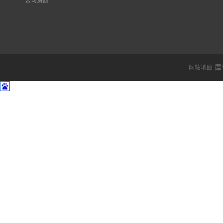
公司资质
犀
网站地图