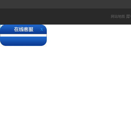
城， 货物经过德国国家都
还请各位客户知悉。 ...
犀
网站地图
X