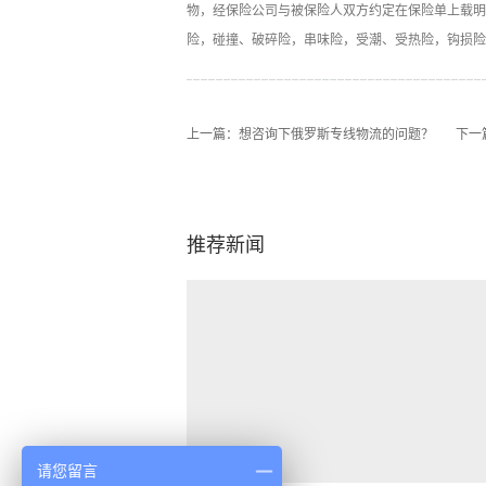
物，经保险公司与被保险人双方约定在保险单上载明
险，碰撞、破碎险，串味险，受潮、受热险，钩损险
上一篇：
想咨询下俄罗斯专线物流的问题？
下一
推荐新闻
请您留言