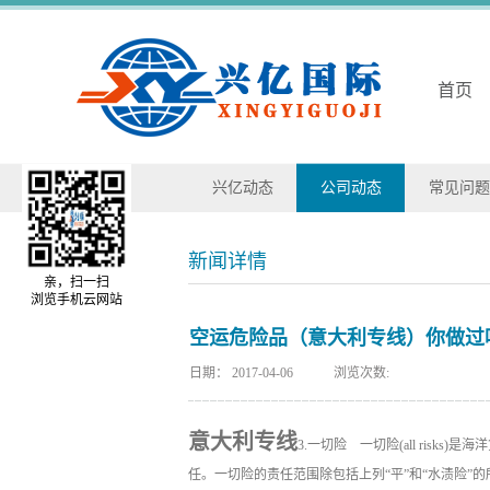
首页
兴亿动态
公司动态
常见问题
新闻详情
亲，扫一扫
浏览手机云网站
空运危险品（意大利专线）你做过
日期：
2017-04-06
浏览次数:
意大利专线
3.一切险 一切险(all ri
任。一切险的责任范围除包括上列“平”和“水渍险”