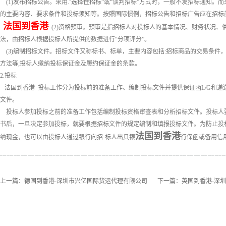
(1)发布招标公告。采用.‘选择性招标”或“谈判招标”方式时，一般不发招标通知。
的主要内容、要求条件和投标须知等。按照国际惯例，招标公告和招标广告应在招标
法国到香港
(2)资格预审。预审是指招标人对投标人的基本情况、财务状况、
法，由招标人根据投标人所提供的数据进行“分项评分”。
(3)编制招标文件。招标文件又称标书、标单，主要内容包括:招标商品的交易条件
方法等;投标人缴纳投标保证金及履约保证金的条款。
2.投标
法国到香港 投标工作分为投标前的准备工作、编制投标文件并提供保证函L/G和递
文件。
投标人参加投标之前的准备工作包括编制投标资格审查表和分析招标文件。投标人要
书后，一旦决定参加投标，就要根据招标文件的规定编制和填报投标文件。为防止投
法国到香港
纳现金，也可以由投标人通过银行向招·标人出具银
行保函或备用信
上一篇：
德国到香港-深圳市兴亿国际货运代理有限公司
下一篇：
英国到香港-深