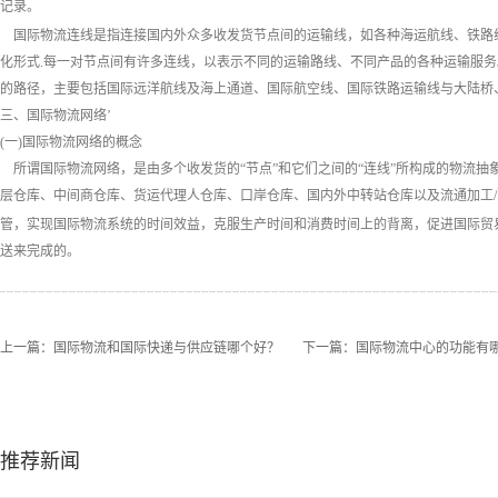
记录。
国际物流连线是指连接国内外众多收发货节点间的运输线，如各种海运航线、铁路线
化形式.每一对节点间有许多连线，以表示不同的运输路线、不同产品的各种运输服
的路径，主要包括国际远洋航线及海上通道、国际航空线、国际铁路运输线与大陆桥
三、国际物流网络’
(一)国际物流网络的概念
所谓国际物流网络，是由多个收发货的“节点”和它们之间的“连线”所构成的物流
层仓库、中间商仓库、货运代理人仓库、口岸仓库、国内外中转站仓库以及流通加工
管，实现国际物流系统的时间效益，克服生产时间和消费时间上的背离，促进国际贸
送来完成的。
上一篇：
国际物流和国际快递与供应链哪个好？
下一篇：
国际物流中心的功能有
推荐新闻