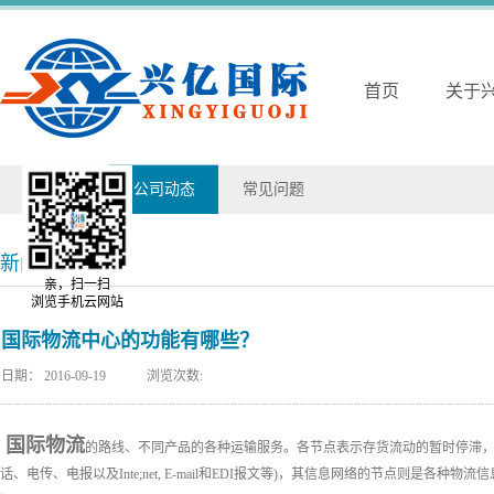
首页
关于
兴亿动态
公司动态
常见问题
新闻详情
亲，扫一扫
浏览手机云网站
国际物流中心的功能有哪些？
日期：
2016-09-19
浏览次数:
国际物流
的路线、不同产品的各种运输服务。各节点表示存货流动的暂时停滞，
话、电传、电报以及Inte;net, E-mail和EDI报文等)，其信息网络的节点