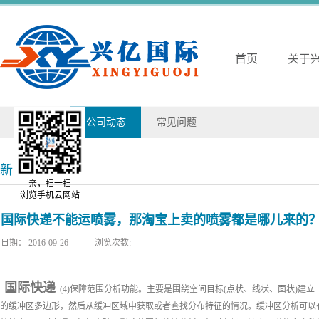
首页
关于
兴亿动态
公司动态
常见问题
新闻详情
亲，扫一扫
浏览手机云网站
国际快递不能运喷雾，那淘宝上卖的喷雾都是哪儿来的
日期：
2016-09-26
浏览次数:
国际快递
(4)保障范围分析功能。主要是围绕空间目标(点状、线状、面状)建立
的缓冲区多边形，然后从缓冲区域中获取或者查找分布特征的情况。缓冲区分析可以