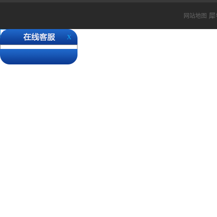
还请各位客户知悉。 ...
犀
网站地图
X