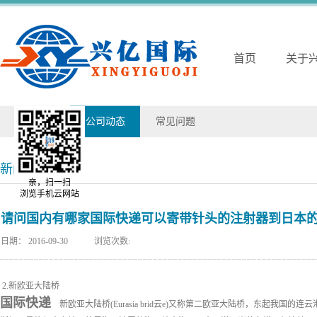
首页
关于
兴亿动态
公司动态
常见问题
新闻详情
亲，扫一扫
浏览手机云网站
请问国内有哪家国际快递可以寄带针头的注射器到日本
日期：
2016-09-30
浏览次数:
2.新欧亚大陆桥
国际快递
新欧亚大陆桥(Eurasia brid云e)又称第二欧亚大陆桥，东起