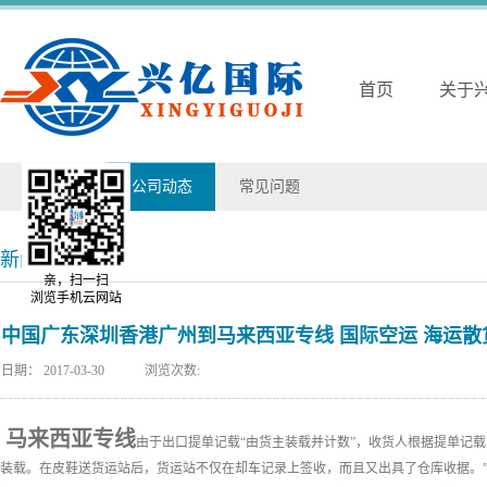
首页
关于
兴亿动态
公司动态
常见问题
新闻详情
亲，扫一扫
浏览手机云网站
中国广东深圳香港广州到马来西亚专线 国际空运 海运散
日期：
2017-03-30
浏览次数:
马来西亚专线
由于出口提单记载“由货主装载并计数”，收货人根据提单记
装载。在皮鞋送货运站后，货运站不仅在却车记录上签收，而且又出具了仓库收据。