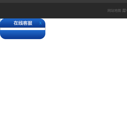
还请各位客户知悉。 ...
犀
网站地图
X