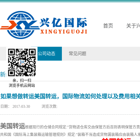
首页
关于
兴亿动态
公司动态
常见问题
新闻详情
亲，扫一扫
浏览手机云网站
如果想做转运美国转运，国际物流如何处理以及费用相
日期：
2017-03-30
浏览次数:
美国转运
根据现行的仓储合同规定:“货物进仓库交由保管方后百则表明保管方
共和国《国际海上集装箱运输管理规则》规定:“装箱不当造成货物漏装箱应由装箱人