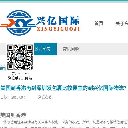
首页
关于
兴亿动态
公司动态
常见问题
新闻详情
亲，扫一扫
浏览手机云网站
美国到香港再到深圳发包裹比较便宜的到兴亿国际物流
日期：
2016-09-14
浏览次数:
美国到香港
修改信用证条款涉及有关当事人权利、义务的改变，所以，凡是对不可撤销信用证的