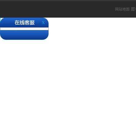
还请各位客户知悉。 ...
犀
网站地图
X