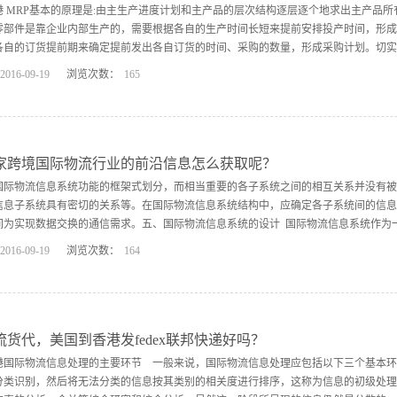
于物料信息的状况，便于实时做出决策.
港 MRP基本的原理是:由主生产进度计划和主产品的层次结构逐层逐个地求出主产品
零部件是靠企业内部生产的，需要根据各自的生产时间长短来提前安排投产时间，形成
各自的订货提前期来确定提前发出各自订货的时间、采购的数量，形成采购计划。切实按
2016
-
09
-
19
浏览次数：
165
照采购计划进行采购，就可以控制库存水平、设计物料的运作优先级和计划生产系统的
品出产的需要和生产效率。2. MRP的特性法国到香港 从基本形式上看,MRP是一
与数量，但它没有解决如何保证零部件生产计划成功实施。它缺乏对完成计划所需的各
反馈信息和对计划的调整功能。因此，还深人不到企业生产管理的核心。于是，在MRP的
家跨境国际物流行业的前沿信息怎么获取呢？
于物料需求而建立的系统，它包括附加的、对销售和运作的计划职能。一旦计划阶段完
国际物流信息系统功能的框架式划分，而相当重要的各子系统之间的相互关系并没有被
了。这些执行职能包括对投人产出(能力)测量的生产控制功能、具体的计划和调度、预测
信息子系统具有密切的关系等。在国际物流信息系统结构中，应确定各子系统间的信息
间为实现数据交换的通信需求。五、国际物流信息系统的设计 国际物流信息系统作为一种
2016
-
09
-
19
浏览次数：
164
、管理控制、决策分析以及制订战略计划等一体化过程连接在一起，进而更有效地对国
息系统是一个主要以计算机为工具的人机交互系统，经历了不同的发展阶段，主要有物料需
业资源计划(ERP)等。(一)物料需求计划1. MRP的概念及基本原理户:物料需求计划(
“一体化”系统。MRP的思想和方法是在全面分析制造企业生产库存的特点以后建立和发展起来的
流货代，美国到香港发fedex联邦快递好吗？
厂建立第一个MRP系统后，MRP获得广泛应用，取得了明显的经济效果。MRP的产
港国际物流信息处理的主要环节 一般来说，国际物流信息处理应包括以下三个基本环节
。
分类识别，然后将无法分类的信息按其类别的相关度进行排序，这称为信息的初级处理。