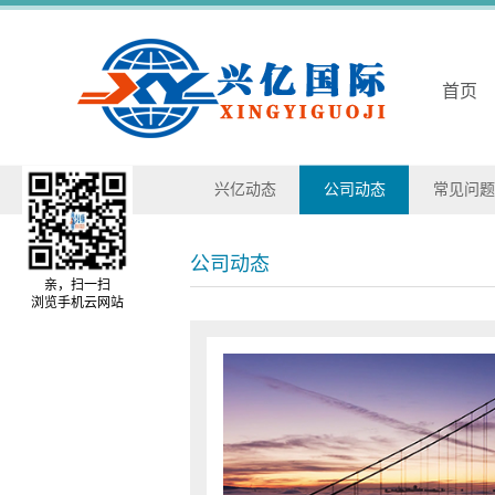
首页
兴亿动态
公司动态
常见问题
公司动态
亲，扫一扫
浏览手机云网站
兴亿国
2016
-
09
兴亿国际易