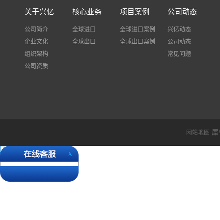
关于兴亿
核心业务
项目案例
公司动态
公司简介
全球进口
全球进口案例
兴亿动态
企业文化
全球出口
全球出口案例
公司动态
组织架构
常见问题
公司资质
犀
网站地图
X